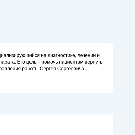
циализирующийся на диагностике, лечении и
арата. Его цель – помочь пациентам вернуть
ывихов, растяжений), заболеваний