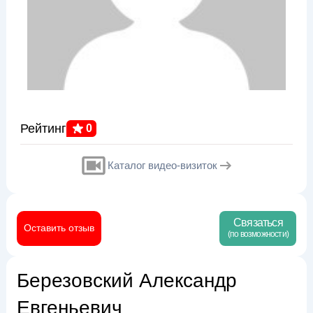
Рейтинг
0
Каталог видео-визиток
Связаться
Оставить отзыв
(по возможности)
Березовский Александр
Евгеньевич