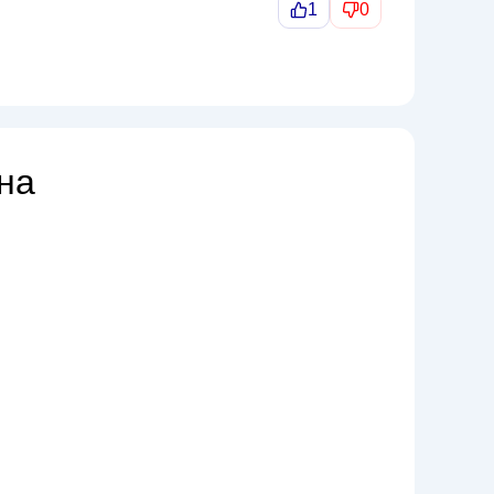
1
0
на