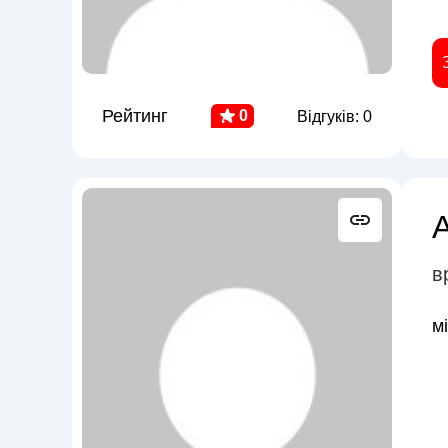
Рейтинг
0
Відгуків: 0
в
м