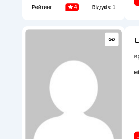
Рейтинг
4
Відгуків: 1
в
м