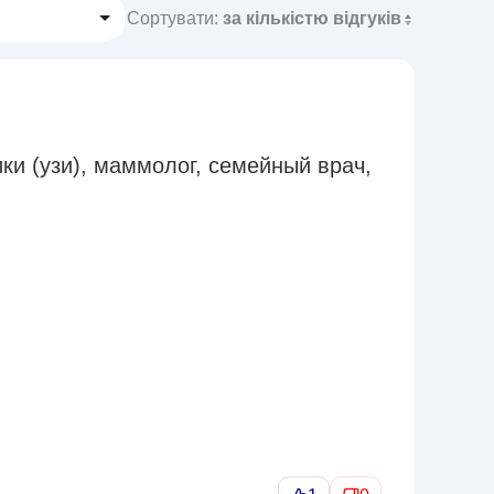
Сортувати:
за кількістю відгуків
ки (узи)
,
маммолог
,
семейный врач
,