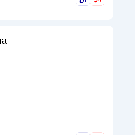
1
0
на