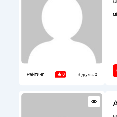
а
м
Рейтинг
0
Відгуків: 0
в