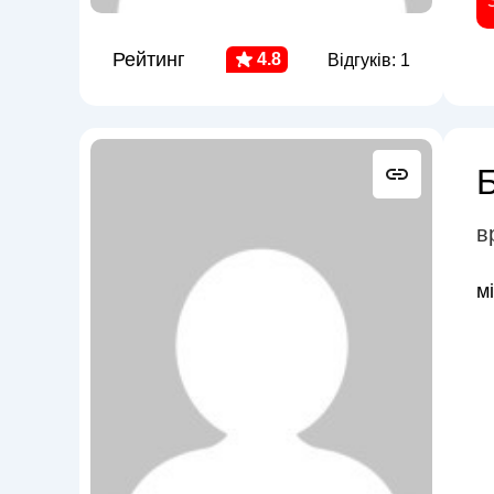
Рейтинг
4.8
Відгуків: 1
в
м