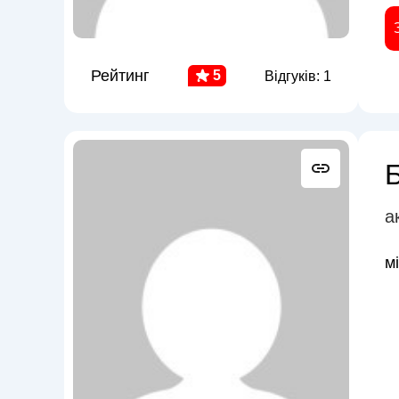
Рейтинг
5
Відгуків: 1
а
м