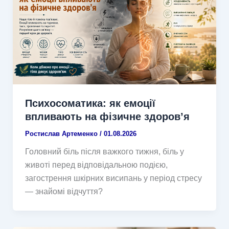
Психосоматика: як емоції
впливають на фізичне здоров’я
Ростислав Артеменко
/
01.08.2026
Головний біль після важкого тижня, біль у
животі перед відповідальною подією,
загострення шкірних висипань у період стресу
— знайомі відчуття?