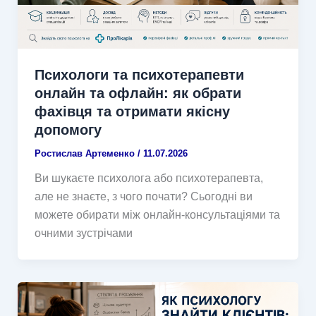
Психологи та психотерапевти
онлайн та офлайн: як обрати
фахівця та отримати якісну
допомогу
Ростислав Артеменко
/
11.07.2026
Ви шукаєте психолога або психотерапевта,
але не знаєте, з чого почати? Сьогодні ви
можете обирати між онлайн-консультаціями та
очними зустрічами