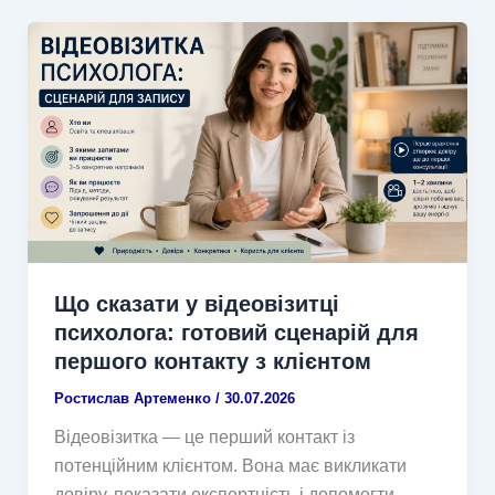
Що сказати у відеовізитці
психолога: готовий сценарій для
першого контакту з клієнтом
Ростислав Артеменко
/
30.07.2026
Відеовізитка — це перший контакт із
потенційним клієнтом. Вона має викликати
довіру, показати експертність і допомогти