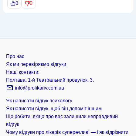
0
0
Про нас
Як ми перевіряємо відгуки
Наші контакти:
Полтава, 1-й Театральний провулок, 3,
info@prolikariv.com.ua
Як написати відгук психологу
Як написати відгук, щоб він допоміг іншим
Що робити, якщо про вас залишили неправдивий
відгук
Чому відгуки про лікарів суперечливі — і як відрізнити