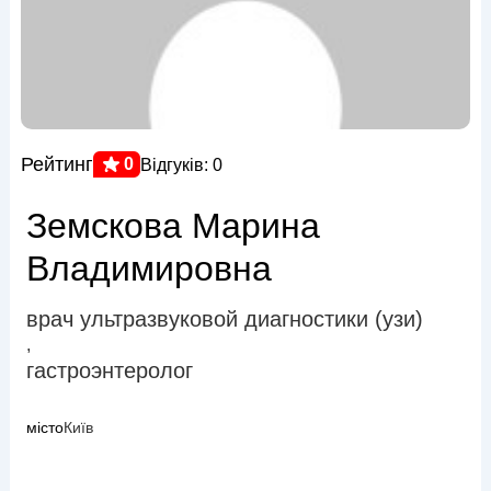
Рейтинг
0
Відгуків: 0
Земскова Марина
Владимировна
врач ультразвуковой диагностики (узи)
,
гастроэнтеролог
місто
Київ