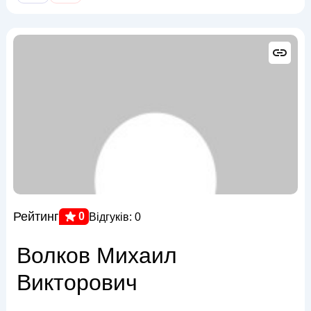
Рейтинг
0
Відгуків: 0
Волков Михаил
Викторович