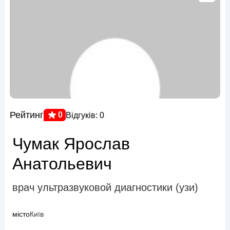
Рейтинг
0
Відгуків: 0
Чумак Ярослав
Анатольевич
врач ультразвуковой диагностики (узи)
місто
Київ