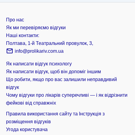
Про нас
Як ми перевіряємо відгуки
Наші контакти:
Полтава, 1-й Театральний провулок, 3,
info@prolikariv.com.ua
Як написати відгук психологу
Як написати відгук, щоб він допоміг іншим
Що робити, якщо про вас залишили неправдивий
відгук
Чому відгуки про лікарів суперечливі — і як відрізнити
фейкові від справжніх
Правила використання сайту та Інструкція з
розміщення відгуків
Угода користувача