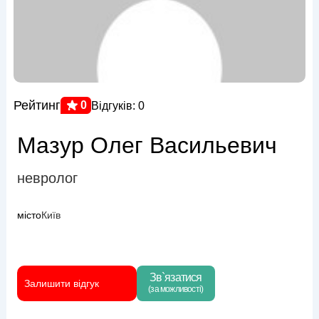
Рейтинг
0
Відгуків: 0
Мазур Олег Васильевич
невролог
місто
Київ
Зв`язатися
Залишити відгук
(за можливості)