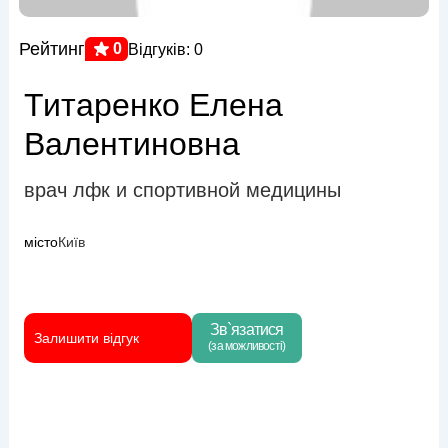
Рейтинг
0
Відгуків: 0
Титаренко Елена
Валентиновна
врач лфк и спортивной медицины
місто
Київ
Зв`язатися
Залишити відгук
(за можливості)