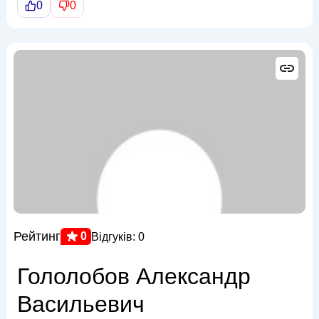
0
0
Рейтинг
0
Відгуків: 0
Гололобов Александр
Васильевич