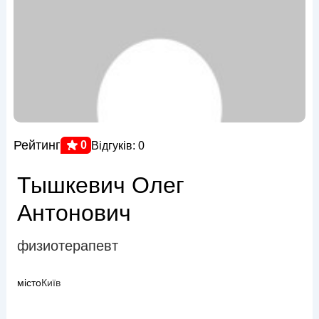
Рейтинг
0
Відгуків: 0
Тышкевич Олег
Антонович
физиотерапевт
місто
Київ