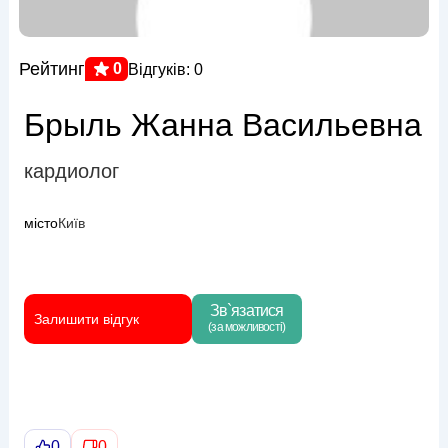
Рейтинг
0
Відгуків: 0
Брыль Жанна Васильевна
кардиолог
місто
Київ
Зв`язатися
Залишити відгук
(за можливості)
0
0