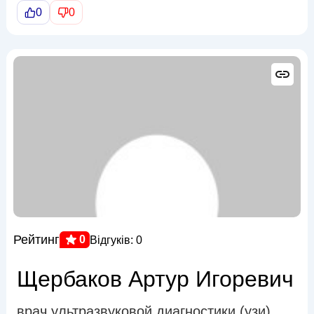
0
0
Рейтинг
0
Відгуків: 0
Щербаков Артур Игоревич
врач ультразвуковой диагностики (узи)