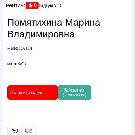
Рейтинг
0
Відгуків: 0
Помятихина Марина
Владимировна
невролог
місто
Київ
Зв`язатися
Залишити відгук
(за можливості)
0
0