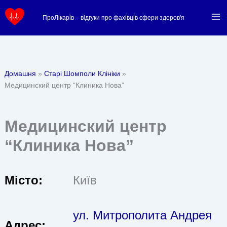
Перейти
ПроЛікарів – відгуки про фахівців сфери здоров'я
до
вмісту
Домашня
Старі Шомполи Клініки
Медицинский центр “Клиника Нова”
Медицинский центр
“Клиника Нова”
Місто:
Київ
ул. Митрополита Андрея
Адрес: