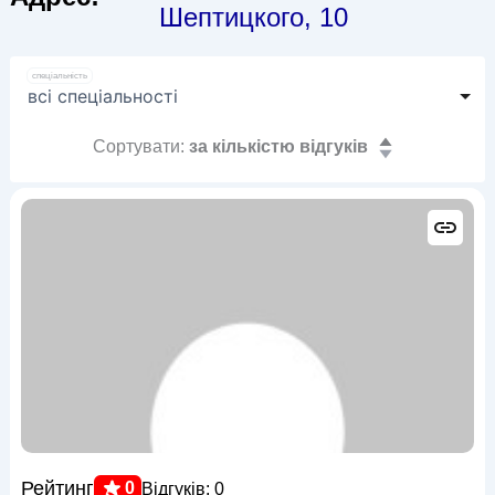
Шептицкого, 10
спеціальність
Сортувати:
за кількістю відгуків
Рейтинг
0
Відгуків: 0