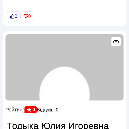
0
0
Рейтинг
0
Відгуків: 0
Тодыка Юлия Игоревна