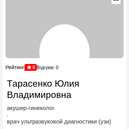
Рейтинг
0
Відгуків: 0
Тарасенко Юлия
Владимировна
акушер-гинеколог
,
врач ультразвуковой диагностики (узи)