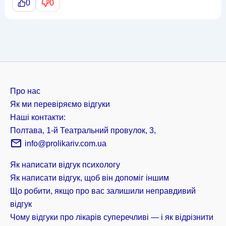
0
0
Про нас
Як ми перевіряємо відгуки
Наші контакти:
Полтава, 1-й Театральний провулок, 3,
info@prolikariv.com.ua
Як написати відгук психологу
Як написати відгук, щоб він допоміг іншим
Що робити, якщо про вас залишили неправдивий
відгук
Чому відгуки про лікарів суперечливі — і як відрізнити