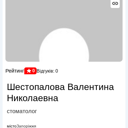
Рейтинг
0
Відгуків: 0
Шестопалова Валентина
Николаевна
стоматолог
місто
Запоріжжя