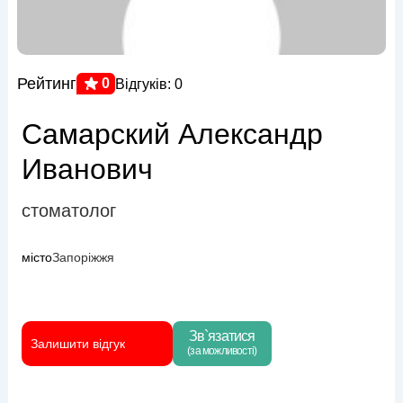
Рейтинг
0
Відгуків: 0
Самарский Александр
Иванович
стоматолог
місто
Запоріжжя
Зв`язатися
Залишити відгук
(за можливості)