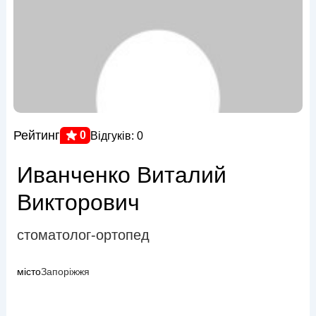
Рейтинг
0
Відгуків: 0
Иванченко Виталий
Викторович
стоматолог-ортопед
місто
Запоріжжя