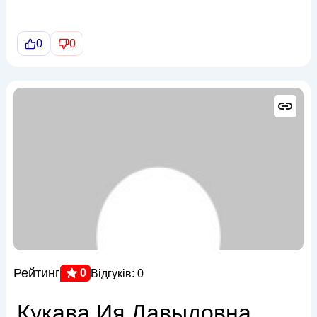
0
0
Рейтинг
0
Відгуків: 0
Кукава Ия Давыдовна