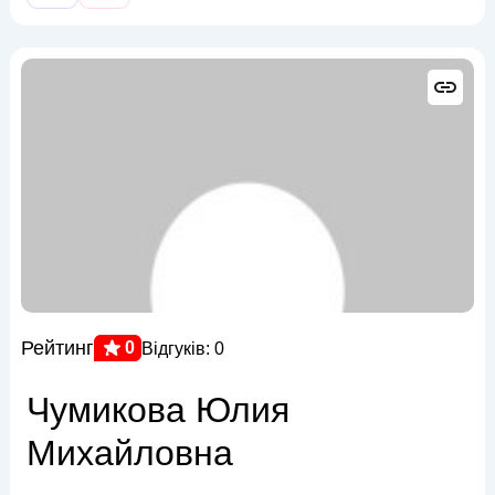
Рейтинг
0
Відгуків: 0
Чумикова Юлия
Михайловна