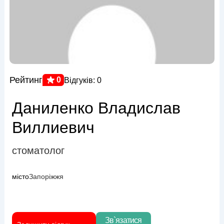
Рейтинг
0
Відгуків: 0
Даниленко Владислав
Виллиевич
стоматолог
місто
Запоріжжя
Зв`язатися