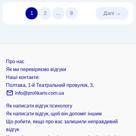
1
2
…
8
Далі
→
Про нас
Як ми перевіряємо відгуки
Наші контакти:
Полтава, 1-й Театральний провулок, 3,
info@prolikariv.com.ua
Як написати відгук психологу
Як написати відгук, щоб він допоміг іншим
Що робити, якщо про вас залишили неправдивий
відгук