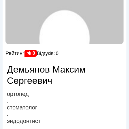
Рейтинг
0
Відгуків: 0
Демьянов Максим
Сергеевич
ортопед
,
стоматолог
,
эндодонтист