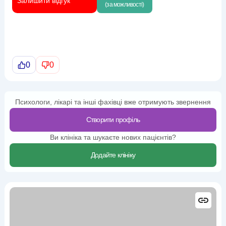
Залишити відгук
(за можливості)
0
0
Психологи, лікарі та інші фахівці вже отримують звернення
Створити профіль
Ви клініка та шукаєте нових пацієнтів?
Додайте клініку