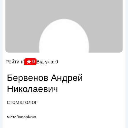
Рейтинг
0
Відгуків: 0
Бервенов Андрей
Николаевич
стоматолог
місто
Запоріжжя