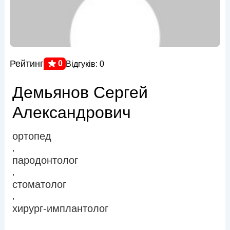
Рейтинг
0
Відгуків: 0
Демьянов Сергей
Александрович
ортопед
,
пародонтолог
,
стоматолог
,
хирург-имплантолог