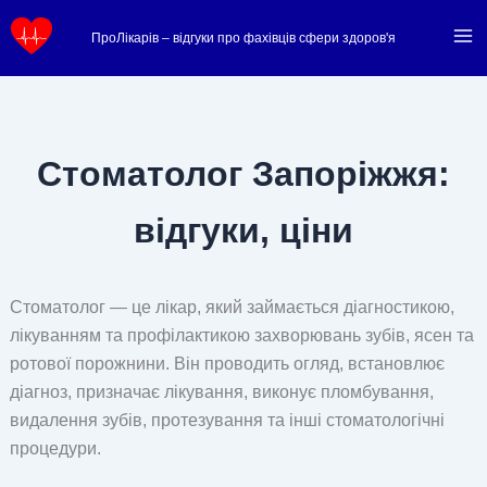
Перейти
ПроЛікарів – відгуки про фахівців сфери здоров'я
до
вмісту
Стоматолог Запоріжжя:
відгуки, ціни
Стоматолог — це лікар, який займається діагностикою,
лікуванням та профілактикою захворювань зубів, ясен та
ротової порожнини. Він проводить огляд, встановлює
діагноз, призначає лікування, виконує пломбування,
видалення зубів, протезування та інші стоматологічні
процедури.