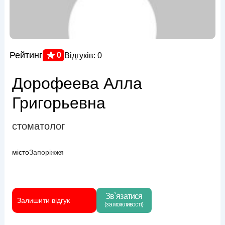
Рейтинг
0
Відгуків: 0
Дорофеева Алла
Григорьевна
стоматолог
місто
Запоріжжя
Зв`язатися
Залишити відгук
(за можливості)