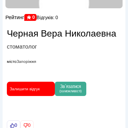
Рейтинг
0
Відгуків: 0
Черная Вера Николаевна
стоматолог
місто
Запоріжжя
Зв`язатися
Залишити відгук
(за можливості)
0
0