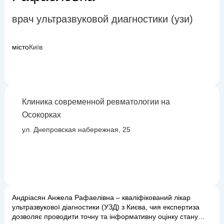
врач ультразвуковой диагностики (узи)
місто
Київ
Клиника современной ревматологии на
Осокорках
ул. Днепровская набережная, 25
Андріасян Анжела Рафаелівна – кваліфікований лікар
ультразвукової діагностики (УЗД) з Києва, чия експертиза
дозволяє проводити точну та інформативну оцінку стану