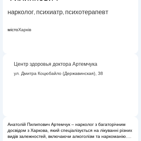
нарколог
психиатр
психотерапевт
,
,
місто
Харків
Центр здоровья доктора Артемчука
ул. Дмитра Коцюбайло (Державинская), 38
Анатолій Пилипович Артемчук – нарколог з багаторічним
досвідом з Харкова, який спеціалізується на лікуванні різних
видів залежностей, включаючи алкоголізм та наркоманію.