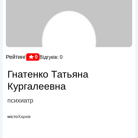
Рейтинг
0
Відгуків: 0
Гнатенко Татьяна
Кургалеевна
психиатр
місто
Харків