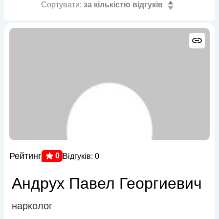
Сортувати:
за кількістю відгуків
Рейтинг
0
Відгуків: 0
Андрух Павел Георгиевич
нарколог
,