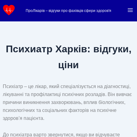
Перейти
ПроЛікарів – відгуки про фахівців сфери здоров'я
до
вмісту
Психиатр Харків: відгуки,
ціни
Психіатр – це лікар, який спеціалізується на діагностиці,
лікуванні та профілактиці психічних розладів. Він вивчає
причини виникнення захворювань, вплив біологічних,
психологічних та соціальних факторів на психічне
здоров'я пацієнта.
До психіатра варто звернутися, якщо ви відчуваєте