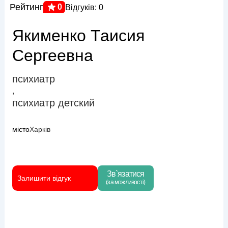
Рейтинг
0
Відгуків: 0
Якименко Таисия
Сергеевна
психиатр
,
психиатр детский
місто
Харків
Зв`язатися
Залишити відгук
(за можливості)