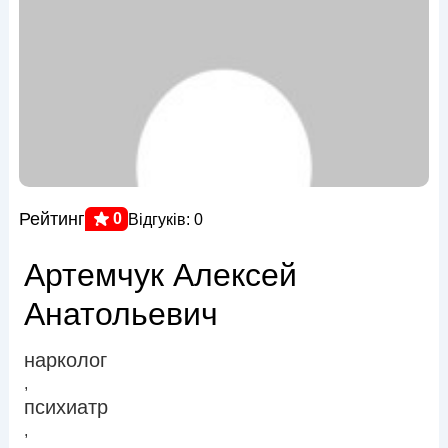
Рейтинг
0
Відгуків: 0
Артемчук Алексей
Анатольевич
нарколог
,
психиатр
,