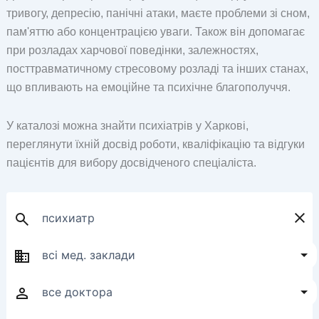
тривогу, депресію, панічні атаки, маєте проблеми зі сном,
пам'яттю або концентрацією уваги. Також він допомагає
при розладах харчової поведінки, залежностях,
посттравматичному стресовому розладі та інших станах,
що впливають на емоційне та психічне благополуччя.
У каталозі можна знайти психіатрів у Харкові,
переглянути їхній досвід роботи, кваліфікацію та відгуки
пацієнтів для вибору досвідченого спеціаліста.