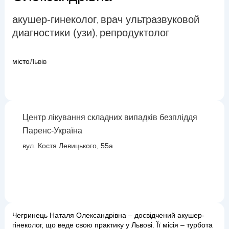
акушер-гинеколог
врач ультразвуковой
,
диагностики (узи)
репродуктолог
,
місто
Львів
Центр лікування складних випадків безпліддя
Паренс-Україна
вул. Костя Левицького, 55а
Чегринець Наталя Олександрівна – досвідчений акушер-
гінеколог, що веде свою практику у Львові. Її місія – турбота