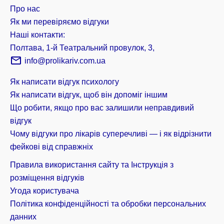
Про нас
Як ми перевіряємо відгуки
Наші контакти:
Полтава, 1-й Театральний провулок, 3,
info@prolikariv.com.ua
Як написати відгук психологу
Як написати відгук, щоб він допоміг іншим
Що робити, якщо про вас залишили неправдивий
відгук
Чому відгуки про лікарів суперечливі — і як відрізнити
фейкові від справжніх
Правила використання сайту та Інструкція з
розміщення відгуків
Угода користувача
Політика конфіденційності та обробки персональних
данних