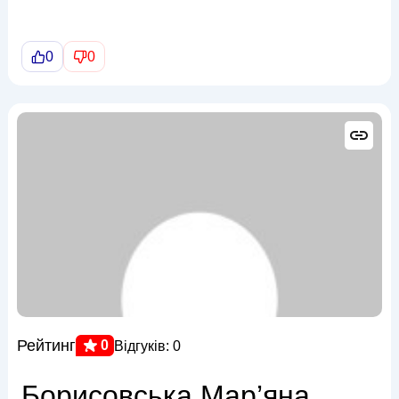
0
0
Рейтинг
0
Відгуків: 0
Борисовська Мар’яна