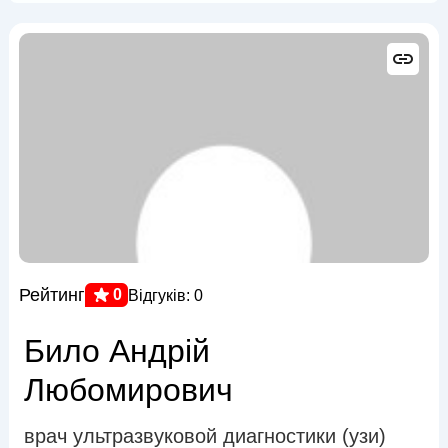
Рейтинг
0
Відгуків: 0
Било Андрій
Любомирович
врач ультразвуковой диагностики (узи)