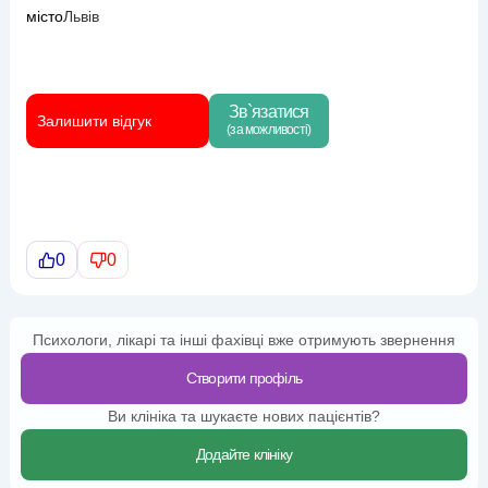
місто
Львів
Зв`язатися
Залишити відгук
(за можливості)
0
0
Психологи, лікарі та інші фахівці вже отримують звернення
Створити профіль
Ви клініка та шукаєте нових пацієнтів?
Додайте клініку