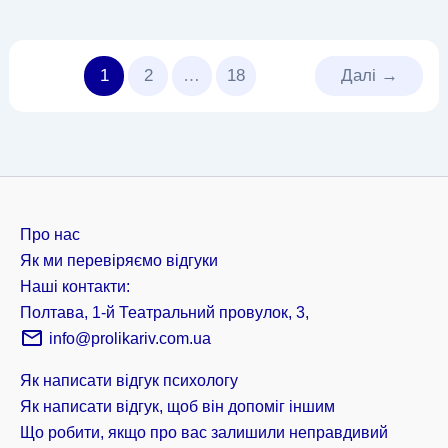
1
2
…
18
Далі
→
Про нас
Як ми перевіряємо відгуки
Наші контакти:
Полтава, 1-й Театральний провулок, 3,
info@prolikariv.com.ua
Як написати відгук психологу
Як написати відгук, щоб він допоміг іншим
Що робити, якщо про вас залишили неправдивий