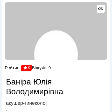
Рейтинг
0
Відгуків: 0
Баніра Юлія
Володимирівна
акушер-гинеколог
,