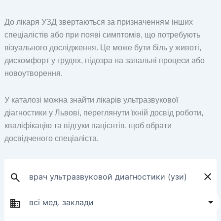
До лікаря УЗД звертаються за призначенням інших
спеціалістів або при появі симптомів, що потребують
візуального дослідження. Це може бути біль у животі,
дискомфорт у грудях, підозра на запальні процеси або
новоутворення.
У каталозі можна знайти лікарів ультразвукової
діагностики у Львові, переглянути їхній досвід роботи,
кваліфікацію та відгуки пацієнтів, щоб обрати
досвідченого спеціаліста.