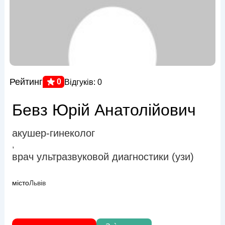
Рейтинг
0
Відгуків: 0
Бевз Юрій Анатолійович
акушер-гинеколог
,
врач ультразвуковой диагностики (узи)
місто
Львів