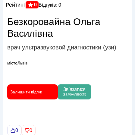
Рейтинг
0
Відгуків: 0
Безкоровайна Ольга
Василівна
врач ультразвуковой диагностики (узи)
місто
Львів
Зв`язатися
Залишити відгук
(за можливості)
0
0