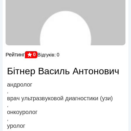
Рейтинг
0
Відгуків: 0
Бітнер Василь Антонович
андролог
,
врач ультразвуковой диагностики (узи)
,
онкоуролог
,
уролог