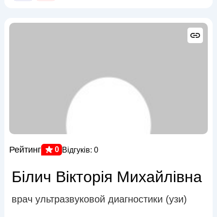
Рейтинг
0
Відгуків: 0
Білич Вікторія Михайлівна
врач ультразвуковой диагностики (узи)