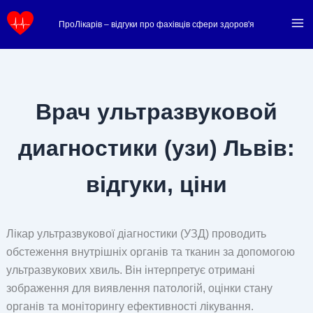
Перейти
ПроЛікарів – відгуки про фахівців сфери здоров'я
до
вмісту
Врач ультразвуковой
диагностики (узи) Львів:
відгуки, ціни
Лікар ультразвукової діагностики (УЗД) проводить
обстеження внутрішніх органів та тканин за допомогою
ультразвукових хвиль. Він інтерпретує отримані
зображення для виявлення патологій, оцінки стану
органів та моніторингу ефективності лікування.