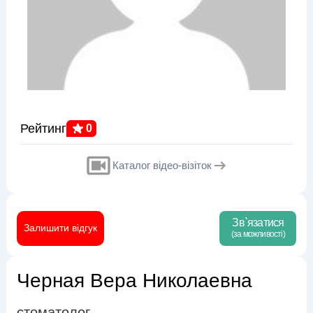
Рейтинг
0
Каталог відео-візіток
Зв`язатися
Залишити відгук
(за можливості)
Черная Вера Николаевна
стоматолог