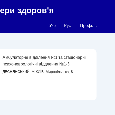
фери здоров'я
Укр
Рус
Профіль
Амбулаторне відділення №1 та стаціонарні
психоневрологічні віддлення №1-3
ДЕСНЯНСЬКИЙ, М.КИЇВ, Миропільська, 8