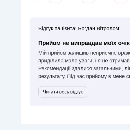
Відгук пацієнта:
Богдан Вітролом
Прийом не виправдав моїх очі
Мій прийом залишив неприємне враже
приділила мало уваги, і я не отрима
Рекомендації здалися загальними, лі
результату. Під час прийому в мене
Читати весь відгук