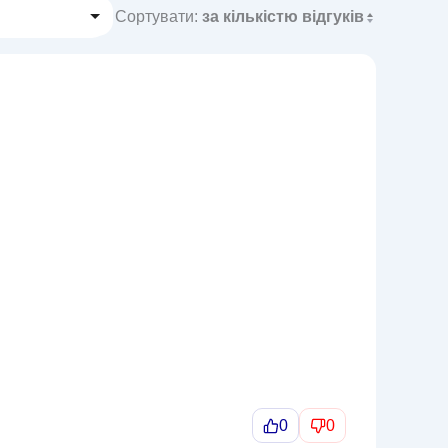
Сортувати:
за кількістю відгуків
0
0