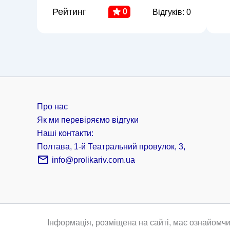
Рейтинг
0
Відгуків: 0
Про нас
Як ми перевіряємо відгуки
Наші контакти:
Полтава, 1-й Театральний провулок, 3,
info@prolikariv.com.ua
Інформація, розміщена на сайті, має ознайомчи