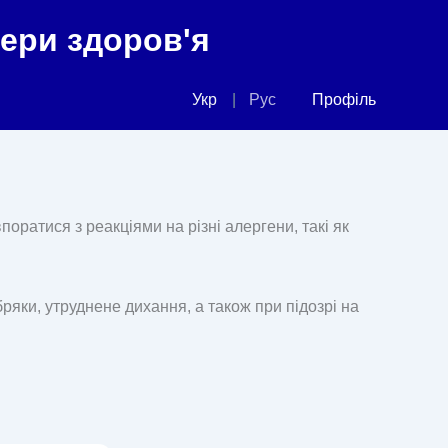
фери здоров'я
Укр
Рус
Профіль
поратися з реакціями на різні алергени, такі як
бряки, утруднене дихання, а також при підозрі на