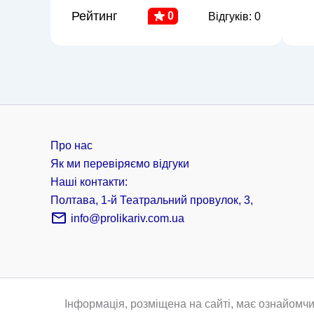
Рейтинг
0
Відгуків: 0
Про нас
Як ми перевіряємо відгуки
Наші контакти:
Полтава, 1-й Театральний провулок, 3,
info@prolikariv.com.ua
Інформація, розміщена на сайті, має ознайомчи