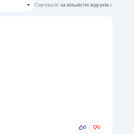
Сортувати:
за кількістю відгуків
0
0