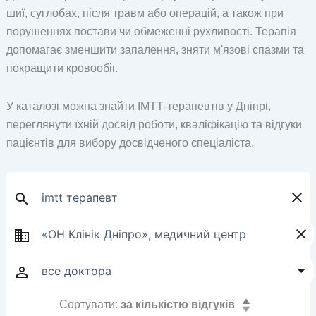
шиї, суглобах, після травм або операцій, а також при
порушеннях постави чи обмеженні рухливості. Терапія
допомагає зменшити запалення, зняти м'язові спазми та
покращити кровообіг.
У каталозі можна знайти ІМТТ-терапевтів у Дніпрі,
переглянути їхній досвід роботи, кваліфікацію та відгуки
пацієнтів для вибору досвідченого спеціаліста.
Сортувати:
за кількістю відгуків