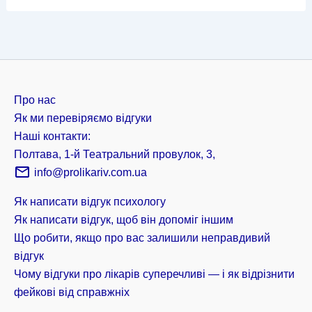
Про нас
Як ми перевіряємо відгуки
Наші контакти:
Полтава, 1-й Театральний провулок, 3,
info@prolikariv.com.ua
Як написати відгук психологу
Як написати відгук, щоб він допоміг іншим
Що робити, якщо про вас залишили неправдивий
відгук
Чому відгуки про лікарів суперечливі — і як відрізнити
фейкові від справжніх