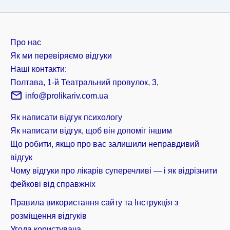
Про нас
Як ми перевіряємо відгуки
Наші контакти:
Полтава, 1-й Театральний провулок, 3,
info@prolikariv.com.ua
Як написати відгук психологу
Як написати відгук, щоб він допоміг іншим
Що робити, якщо про вас залишили неправдивий
відгук
Чому відгуки про лікарів суперечливі — і як відрізнити
фейкові від справжніх
Правила використання сайту та Інструкція з
розміщення відгуків
Угода користувача