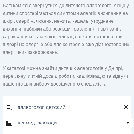
Батькам слід звернутися до дитячого алерголога, якщо у
дитини спостерігаються симптоми алергії: висипання на
шкірі, свербіж, чхання, нежить, кашель, утруднене
дихання, набряки або розлади травлення, пов'язані з
харчуванням. Також консультація лікаря потрібна при
підозрі на алергію або для контролю вже діагностованих
алергічних захворювань.
У каталозі можна знайти дитячих алергологів у Дніпрі,
переглянути їхній досвід роботи, кваліфікацію та відгуки
пацієнтів для вибору досвідченого спеціаліста.