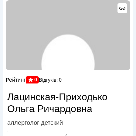
Рейтинг
0
Відгуків: 0
Лацинская-Приходько
Ольга Ричардовна
аллерголог детский
,