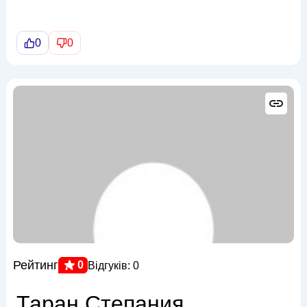
0
0
Рейтинг
0
Відгуків: 0
Таран Степания