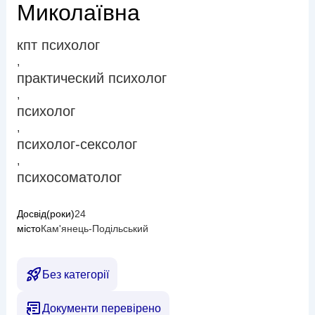
Миколаївна
кпт психолог
,
практический психолог
,
психолог
,
психолог-сексолог
,
психосоматолог
Досвід(роки)
24
місто
Кам'янець-Подільський
Без категорії
Документи перевірено