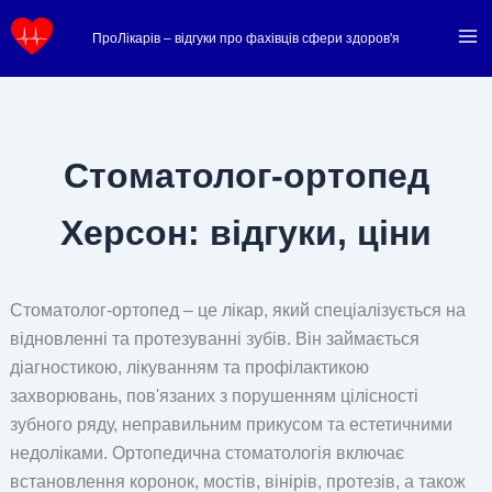
Перейти
ПроЛікарів – відгуки про фахівців сфери здоров'я
до
вмісту
Стоматолог-ортопед
Херсон: відгуки, ціни
Стоматолог-ортопед – це лікар, який спеціалізується на
відновленні та протезуванні зубів. Він займається
діагностикою, лікуванням та профілактикою
захворювань, пов'язаних з порушенням цілісності
зубного ряду, неправильним прикусом та естетичними
недоліками. Ортопедична стоматологія включає
встановлення коронок, мостів, вінірів, протезів, а також