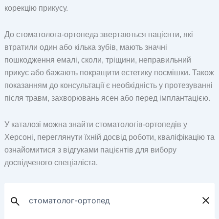
корекцію прикусу.
До стоматолога-ортопеда звертаються пацієнти, які
втратили один або кілька зубів, мають значні
пошкодження емалі, сколи, тріщини, неправильний
прикус або бажають покращити естетику посмішки. Також
показанням до консультації є необхідність у протезуванні
після травм, захворювань ясен або перед імплантацією.
У каталозі можна знайти стоматологів-ортопедів у
Херсоні, переглянути їхній досвід роботи, кваліфікацію та
ознайомитися з відгуками пацієнтів для вибору
досвідченого спеціаліста.