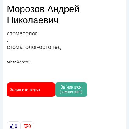
Морозов Андрей
Николаевич
стоматолог
,
стоматолог-ортопед
місто
Херсон
Зв`язатися
Залишити відгук
(за можливості)
0
0