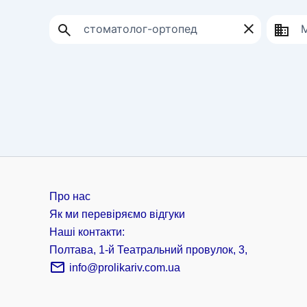
Про нас
Як ми перевіряємо відгуки
Наші контакти:
Полтава, 1-й Театральний провулок, 3,
info@prolikariv.com.ua