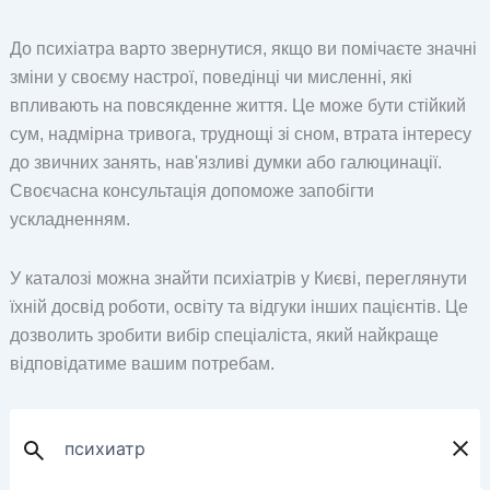
До психіатра варто звернутися, якщо ви помічаєте значні
зміни у своєму настрої, поведінці чи мисленні, які
впливають на повсякденне життя. Це може бути стійкий
сум, надмірна тривога, труднощі зі сном, втрата інтересу
до звичних занять, нав'язливі думки або галюцинації.
Своєчасна консультація допоможе запобігти
ускладненням.
У каталозі можна знайти психіатрів у Києві, переглянути
їхній досвід роботи, освіту та відгуки інших пацієнтів. Це
дозволить зробити вибір спеціаліста, який найкраще
відповідатиме вашим потребам.