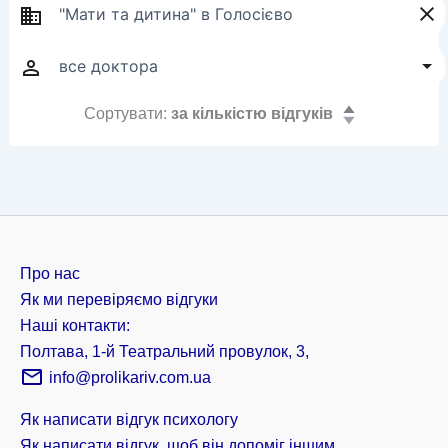
Сортувати:
за кількістю відгуків
Про нас
Як ми перевіряємо відгуки
Наші контакти:
Полтава, 1-й Театральний провулок, 3,
info@prolikariv.com.ua
Як написати відгук психологу
Як написати відгук, щоб він допоміг іншим