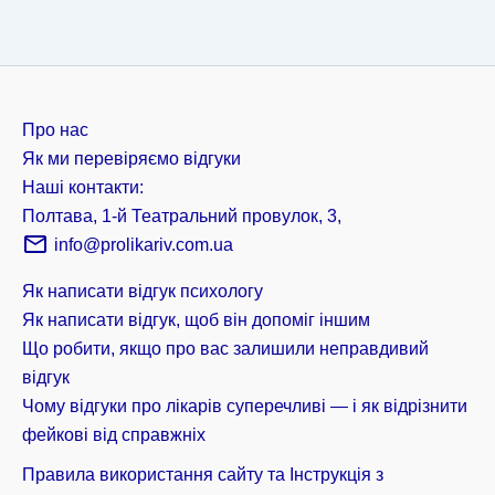
Про нас
Як ми перевіряємо відгуки
Наші контакти:
Полтава, 1-й Театральний провулок, 3,
info@prolikariv.com.ua
Як написати відгук психологу
Як написати відгук, щоб він допоміг іншим
Що робити, якщо про вас залишили неправдивий
відгук
Чому відгуки про лікарів суперечливі — і як відрізнити
фейкові від справжніх
Правила використання сайту та Інструкція з