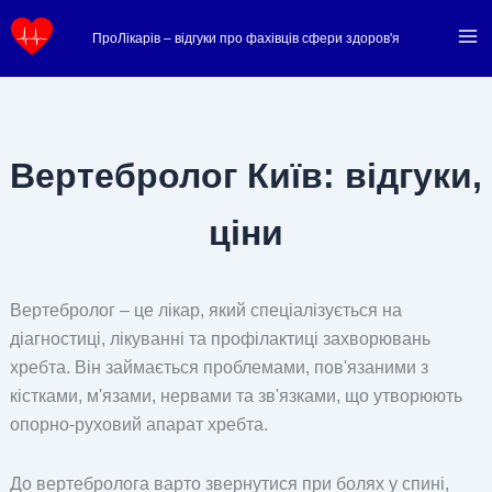
Перейти
ПроЛікарів – відгуки про фахівців сфери здоров'я
до
вмісту
Вертебролог Київ: відгуки,
ціни
Вертебролог – це лікар, який спеціалізується на
діагностиці, лікуванні та профілактиці захворювань
хребта. Він займається проблемами, пов'язаними з
кістками, м'язами, нервами та зв'язками, що утворюють
опорно-руховий апарат хребта.
До вертебролога варто звернутися при болях у спині,