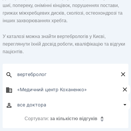
шиї, попереку, онімінні кінцівок, порушеннях постави,
грижах міжхребцевих дисків, сколіозі, остеохондрозі та
інших захворюваннях хребта.
У каталозі можна знайти вертебрологів у Києві,
переглянути їхній досвід роботи, кваліфікацію та відгуки
пацієнтів.
Сортувати:
за кількістю відгуків