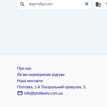
Про нас
Як ми перевіряємо відгуки
Наші контакти:
Полтава, 1-й Театральний провулок, 3,
info@prolikariv.com.ua