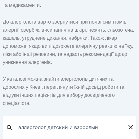
та медикаменти.
До алерголога варто звернутися при появі симптомів
алергії: свербіж, висипання на шкірі, нежить, сльозотеча,
кашель, утруднене дихання, набряки. Також лікар
допоможе, якщо ви підозрюєте алергічну реакцію на їжу,
ліки або інші речовини, та надасть рекомендації щодо
уникнення алергенів.
У каталозі можна знайти алергологів дитячих та
дорослих у Києві, переглянути їхній досвід роботи та
відгуки інших пацієнтів для вибору досвідченого
спеціаліста.