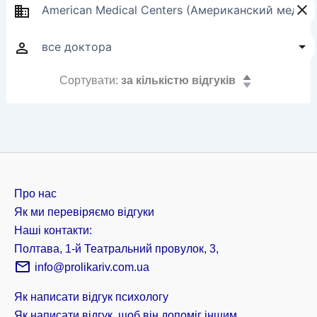
Сортувати:
за кількістю відгуків
Про нас
Як ми перевіряємо відгуки
Наші контакти:
Полтава, 1-й Театральний провулок, 3,
info@prolikariv.com.ua
Як написати відгук психологу
Як написати відгук, щоб він допоміг іншим