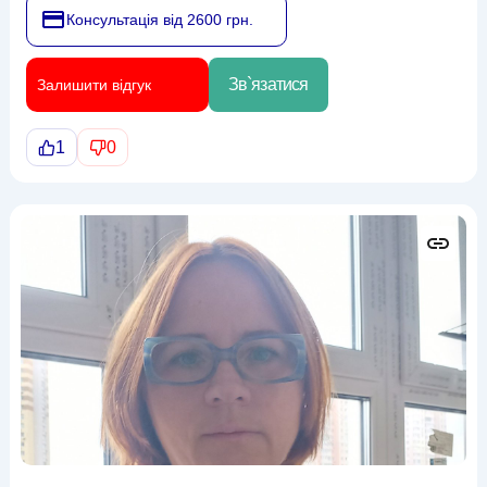
Консультація від 2600 грн.
Зв`язатися
Залишити відгук
1
0