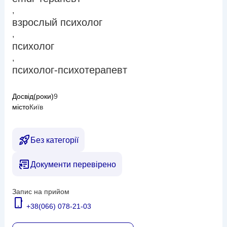
,
взрослый психолог
,
психолог
,
психолог-психотерапевт
Досвід(роки)
9
місто
Київ
Без категорії
Документи перевірено
Запис на прийом
+38(066) 078-21-03