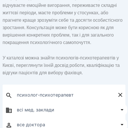
відчуваєте емоційне вигорання, переживаєте складні
життєві періоди, маєте проблеми у стосунках, або
прагнете краще зрозуміти себе та досягти особистісного
зростання. Консультація може бути корисною як для
вирішення конкретних проблем, так і для загального
покращення психологічного самопочуття.
У каталозі можна знайти психологів-психотерапевтів у
Києві, переглянути їхній досвід роботи, кваліфікацію та
відгуки пацієнтів для вибору фахівця.