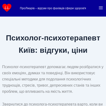
Перейти
ПроЛікарів – відгуки про фахівців сфери здоров'я
до
вмісту
Психолог-психотерапевт
Київ: відгуки, ціни
Психолог-психотерапевт допомагає людям розібратися у
своїх емоціях, думках та поведінці. Він використовує
спеціальні методики для подолання психологічних
труднощів, стресів, тривог, депресивних станів та інших
проблем, що впливають на якість життя.
Звернутися до психолога-психотерапевта варто, коли ви