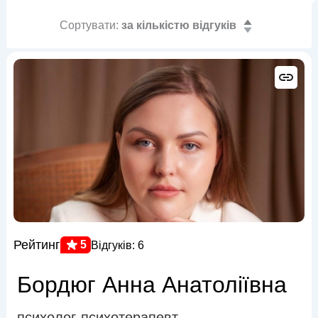
Сортувати:
за кількістю відгуків
Рейтинг
5
Відгуків: 6
Бордюг Анна Анатоліївна
психолог-психотерапевт