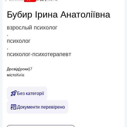
Бубир Ірина Анатоліївна
взрослый психолог
,
психолог
,
психолог-психотерапевт
Досвід(роки)
7
місто
Київ
Без категорії
Документи перевірено