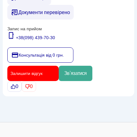
Документи перевірено
Запис на прийом
+38(098) 439-70-30
Консультація від 0 грн.
Зв`язатися
Залишити відгук
0
0