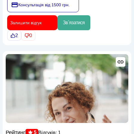
Консультація від 1500 грн.
Зв`язатися
Залишити відгук
2
0
Рейтинг
5
Відгуків: 1