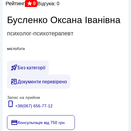
Рейтинг
0
Відгуків: 0
Бусленко Оксана Іванівна
психолог-психотерапевт
місто
Київ
Без категорії
Документи перевірено
Запис на прийом
+38(067) 656-77-12
Консультація від 750 грн.