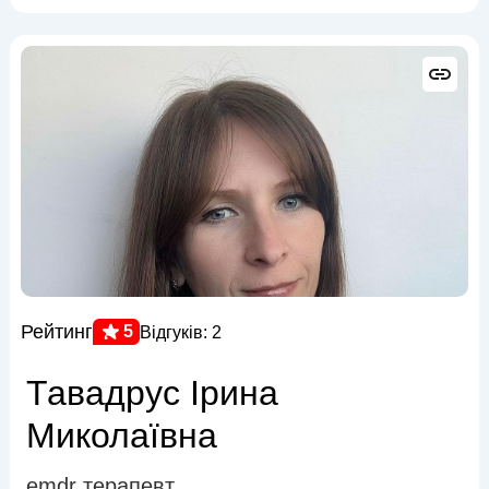
Рейтинг
5
Відгуків: 2
Тавадрус Ірина
Миколаївна
emdr терапевт