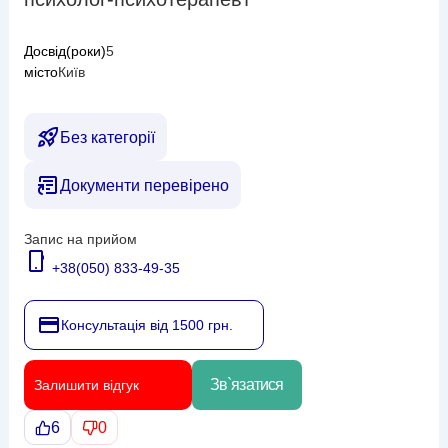
Досвід(роки)
5
місто
Київ
Без категорії
Документи перевірено
Запис на прийом
+38(050) 833-49-35
Консультація від 1500 грн.
Зв`язатися
Залишити відгук
6
0