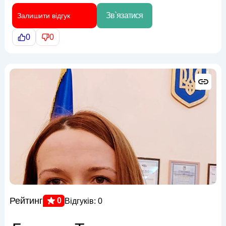
Зв`язатися
Залишити відгук
0
0
Рейтинг
0
Відгуків: 0