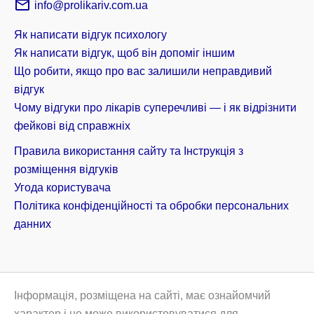
info@prolikariv.com.ua
Як написати відгук психологу
Як написати відгук, щоб він допоміг іншим
Що робити, якщо про вас залишили неправдивий
відгук
Чому відгуки про лікарів суперечливі — і як відрізнити
фейкові від справжніх
Правила використання сайту та Інструкція з
розміщення відгуків
Угода користувача
Політика конфіденційності та обробки персональних
данних
Інформація, розміщена на сайті, має ознайомчий
характер і не може використовуватися для