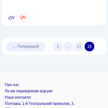
0
0
←
Попередній
1
…
17
18
Про нас
Як ми перевіряємо відгуки
Наші контакти:
Полтава, 1-й Театральний провулок, 3,