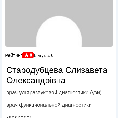
Рейтинг
0
Відгуків: 0
Стародубцева Єлизавета
Олександрівна
врач ультразвуковой диагностики (узи)
,
врач функциональной диагностики
,
кардиолог