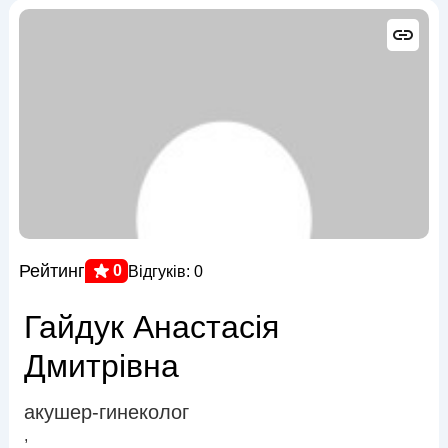
Рейтинг
0
Відгуків: 0
Гайдук Анастасія
Дмитрівна
акушер-гинеколог
,