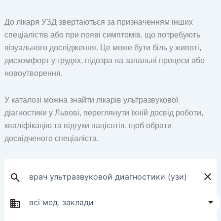
До лікаря УЗД звертаються за призначенням інших
спеціалістів або при появі симптомів, що потребують
візуального дослідження. Це може бути біль у животі,
дискомфорт у грудях, підозра на запальні процеси або
новоутворення.
У каталозі можна знайти лікарів ультразвукової
діагностики у Львові, переглянути їхній досвід роботи,
кваліфікацію та відгуки пацієнтів, щоб обрати
досвідченого спеціаліста.