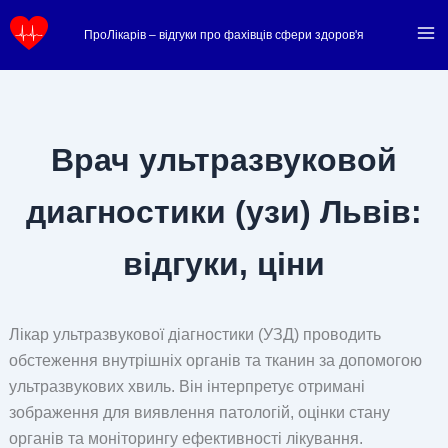
Перейти
ПроЛікарів – відгуки про фахівців сфери здоров'я
до
вмісту
Врач ультразвуковой
диагностики (узи) Львів:
відгуки, ціни
Лікар ультразвукової діагностики (УЗД) проводить
обстеження внутрішніх органів та тканин за допомогою
ультразвукових хвиль. Він інтерпретує отримані
зображення для виявлення патологій, оцінки стану
органів та моніторингу ефективності лікування.