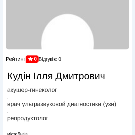
Рейтинг
0
Відгуків: 0
Кудін Ілля Дмитрович
акушер-гинеколог
,
врач ультразвуковой диагностики (узи)
,
репродуктолог
місто
Львів