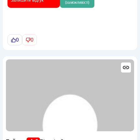
Залишити відгук
(за можливості)
0
0