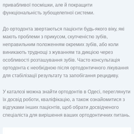
привабливої посмішки, але й покращити
функціональність зубощелепної системи.
До ортодонта звертаються пацієнти будь-якого віку, які
мають проблеми з прикусом, скупченістю зубів,
неправильним положенням окремих зубів, або коли
виникають труднощі з жуванням та дикцією через
особливості розташування зубів. Часто консультація
ортодонта є необхідною після ортодонтичного лікування
для стабілізації результату та запобігання рецидиву.
У каталозі можна знайти ортодонтів в Одесі, переглянути
їх досвід роботи, кваліфікацію, а також ознайомитися з
відгуками інших пацієнтів, щоб обрати досвідченого
спеціаліста для вирішення ваших ортодонтичних питань.