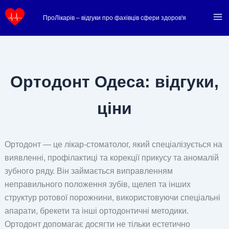
Перейти
ПроЛікарів – відгуки про фахівців сфери здоров'я
до
вмісту
Ортодонт Одеса: відгуки,
ціни
Ортодонт — це лікар-стоматолог, який спеціалізується на
виявленні, профілактиці та корекції прикусу та аномалій
зубного ряду. Він займається виправленням
неправильного положення зубів, щелеп та інших
структур ротової порожнини, використовуючи спеціальні
апарати, брекети та інші ортодонтичні методики.
Ортодонт допомагає досягти не тільки естетично