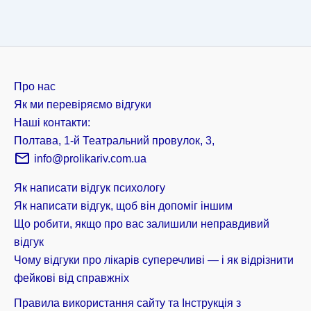
Про нас
Як ми перевіряємо відгуки
Наші контакти:
Полтава, 1-й Театральний провулок, 3,
info@prolikariv.com.ua
Як написати відгук психологу
Як написати відгук, щоб він допоміг іншим
Що робити, якщо про вас залишили неправдивий
відгук
Чому відгуки про лікарів суперечливі — і як відрізнити
фейкові від справжніх
Правила використання сайту та Інструкція з