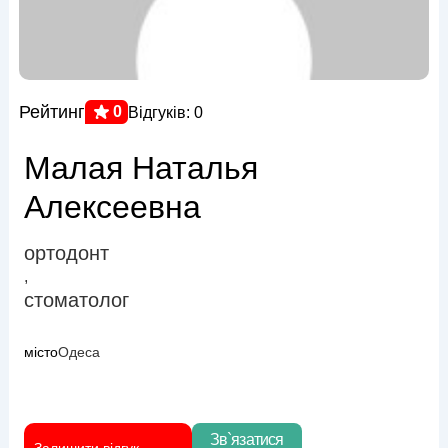
Рейтинг
0
Відгуків: 0
Малая Наталья
Алексеевна
ортодонт
,
стоматолог
місто
Одеса
Зв`язатися