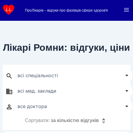
Перейти
ПроЛікарів – відгуки про фахівців сфери здоров'я
до
вмісту
Лікарі Ромни: відгуки, ціни
Сортувати:
за кількістю відгуків