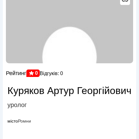
Рейтинг
0
Відгуків: 0
Куряков Артур Георгійович
уролог
місто
Ромни