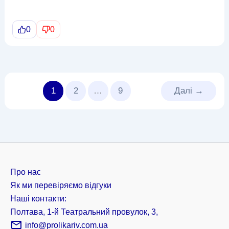
0
0
1
2
…
9
Далі
→
Про нас
Як ми перевіряємо відгуки
Наші контакти:
Полтава, 1-й Театральний провулок, 3,
info@prolikariv.com.ua