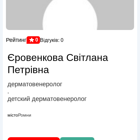
Рейтинг
0
Відгуків: 0
Єровенкова Світлана
Петрівна
дерматовенеролог
,
детский дерматовенеролог
місто
Ромни