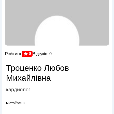
Рейтинг
0
Відгуків: 0
Троценко Любов
Михайлівна
кардиолог
місто
Ромни