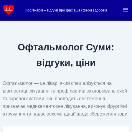
Перейти
ПроЛікарів – відгуки про фахівців сфери здоров'я
до
вмісту
Офтальмолог Суми:
відгуки, ціни
Офтальмолог — це лікар, який спеціалізується на
діагностиці, лікуванні та профілактиці захворювань очей
та зорової системи. Він проводить обстеження,
призначає медикаментозне лікування, виконує хірургічні
втручання та надає рекомендації щодо збереження зору.