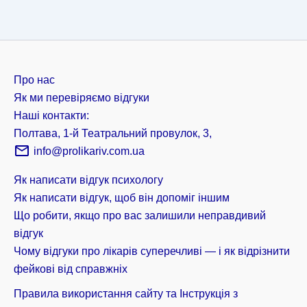
Про нас
Як ми перевіряємо відгуки
Наші контакти:
Полтава, 1-й Театральний провулок, 3,
info@prolikariv.com.ua
Як написати відгук психологу
Як написати відгук, щоб він допоміг іншим
Що робити, якщо про вас залишили неправдивий
відгук
Чому відгуки про лікарів суперечливі — і як відрізнити
фейкові від справжніх
Правила використання сайту та Інструкція з