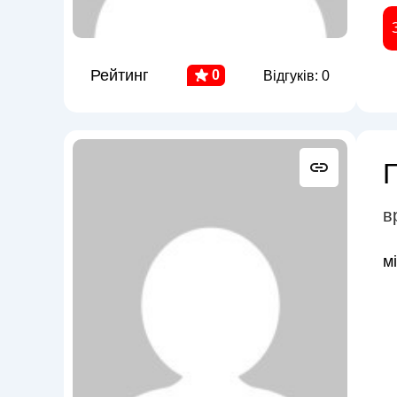
Рейтинг
0
Відгуків: 0
в
м