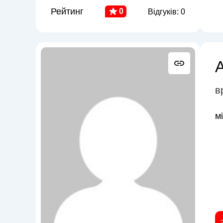
Рейтинг
0
Відгуків: 0
в
м