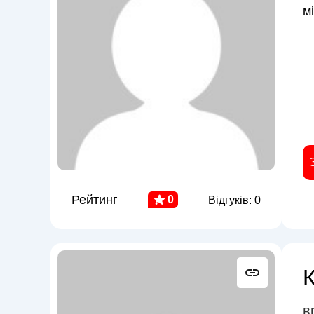
м
Рейтинг
0
Відгуків: 0
в