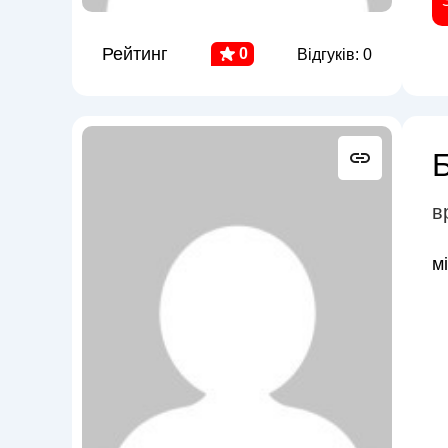
Рейтинг
0
Відгуків: 0
в
м