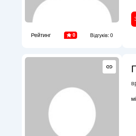
Рейтинг
0
Відгуків: 0
в
м