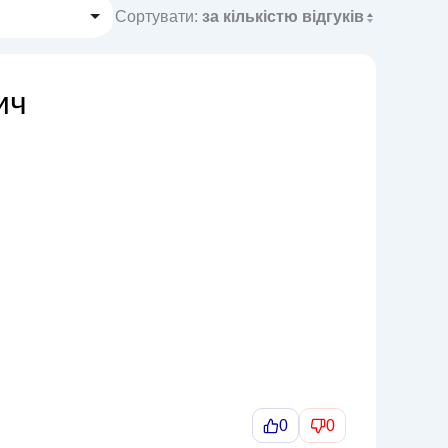
Сортувати:
за кількістю відгуків
ич
0
0