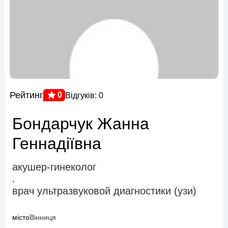
Рейтинг
0
Відгуків: 0
Бондарчук Жанна
Геннадіївна
акушер-гинеколог
,
врач ультразвуковой диагностики (узи)
місто
Вінниця