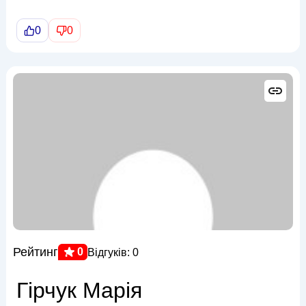
0
0
Рейтинг
0
Відгуків: 0
Гірчук Марія