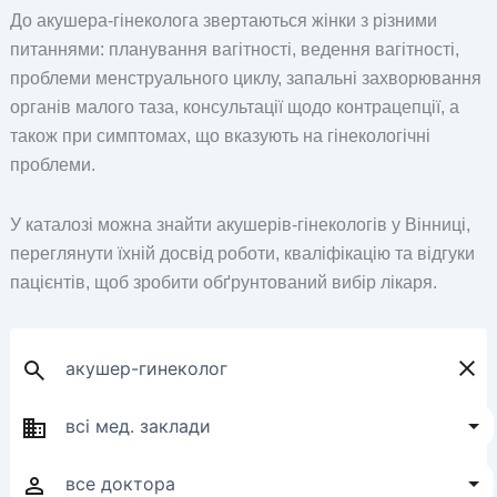
До акушера-гінеколога звертаються жінки з різними
питаннями: планування вагітності, ведення вагітності,
проблеми менструального циклу, запальні захворювання
органів малого таза, консультації щодо контрацепції, а
також при симптомах, що вказують на гінекологічні
проблеми.
У каталозі можна знайти акушерів-гінекологів у Вінниці,
переглянути їхній досвід роботи, кваліфікацію та відгуки
пацієнтів, щоб зробити обґрунтований вибір лікаря.