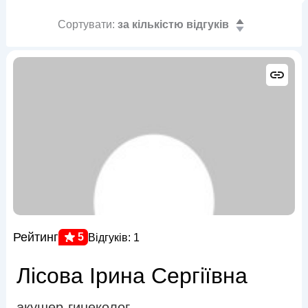
Сортувати:
за кількістю відгуків
Рейтинг
5
Відгуків: 1
Лісова Ірина Сергіївна
акушер-гинеколог