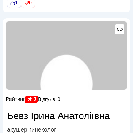
1
0
Рейтинг
0
Відгуків: 0
Бевз Ірина Анатоліївна
акушер-гинеколог