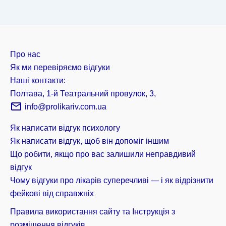
Про нас
Як ми перевіряємо відгуки
Наші контакти:
Полтава, 1-й Театральний провулок, 3,
info@prolikariv.com.ua
Як написати відгук психологу
Як написати відгук, щоб він допоміг іншим
Що робити, якщо про вас залишили неправдивий
відгук
Чому відгуки про лікарів суперечливі — і як відрізнити
фейкові від справжніх
Правила використання сайту та Інструкція з
розміщення відгуків