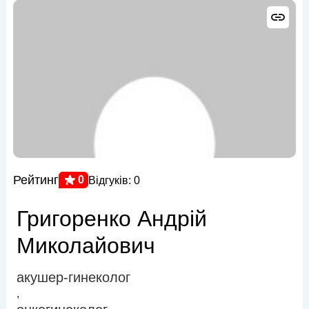
Рейтинг
0
Відгуків: 0
Григоренко Андрій
Миколайович
акушер-гинеколог
,