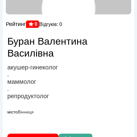
Рейтинг
0
Відгуків: 0
Буран Валентина
Василівна
акушер-гинеколог
,
маммолог
,
репродуктолог
місто
Вінниця