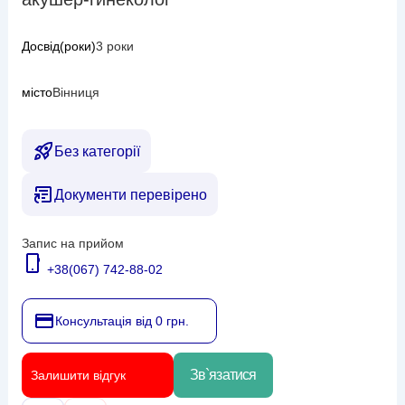
Досвід(роки)
3 роки
місто
Вінниця
Без категорії
Документи перевірено
Запис на прийом
+38(067) 742-88-02
Консультація від 0 грн.
Зв`язатися
Залишити відгук