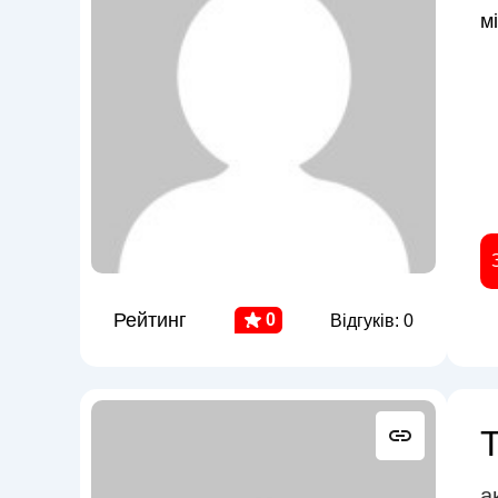
м
Рейтинг
0
Відгуків: 0
а