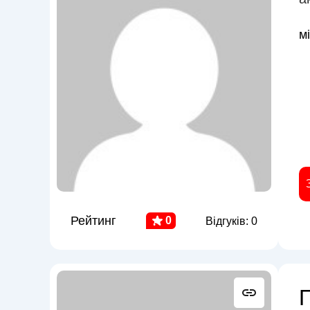
м
Рейтинг
0
Відгуків: 0