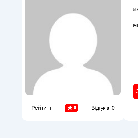
а
м
Рейтинг
0
Відгуків: 0