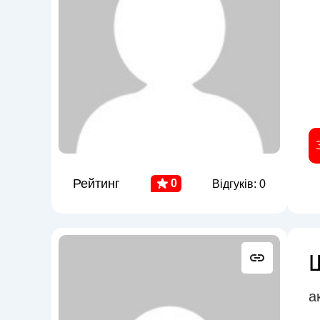
Рейтинг
0
Відгуків: 0
а