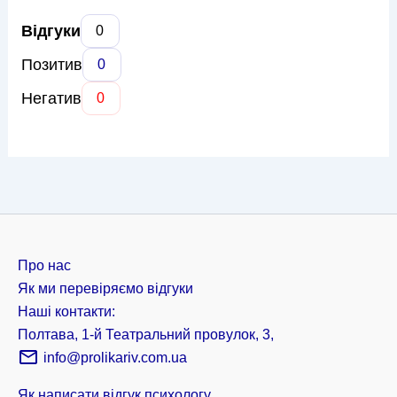
Відгуки
0
Позитив
0
Негатив
0
Про нас
Як ми перевіряємо відгуки
Наші контакти:
Полтава, 1-й Театральний провулок, 3,
info@prolikariv.com.ua
Як написати відгук психологу