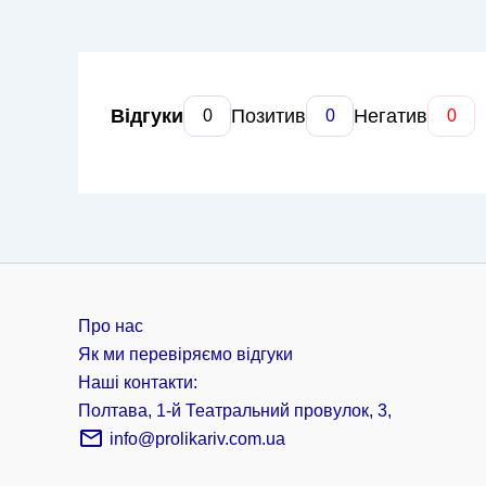
Відгуки
Позитив
Негатив
0
0
0
Про нас
Як ми перевіряємо відгуки
Наші контакти:
Полтава, 1-й Театральний провулок, 3,
info@prolikariv.com.ua