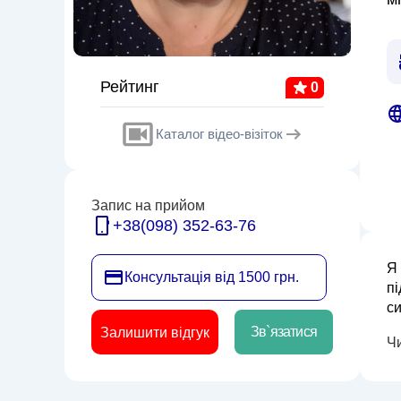
Рейтинг
0
Каталог відео-візіток
Запис на прийом
+38(098) 352-63-76
Я
Консультація від 1500 грн.
пі
си
ли
Зв`язатися
Залишити відгук
Ч
до