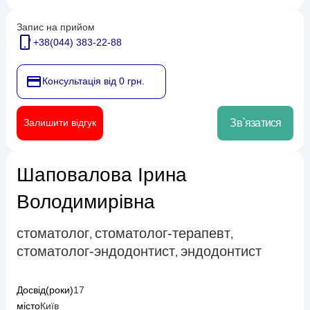
Запис на прийом
+38(044) 383-22-88
Консультація від 0 грн.
Залишити відгук
Зв`язатися
Шаповалова Ірина
Володимирівна
стоматолог
стоматолог-терапевт
,
,
стоматолог-эндодонтист
эндодонтист
,
Досвід(роки)
17
місто
Київ