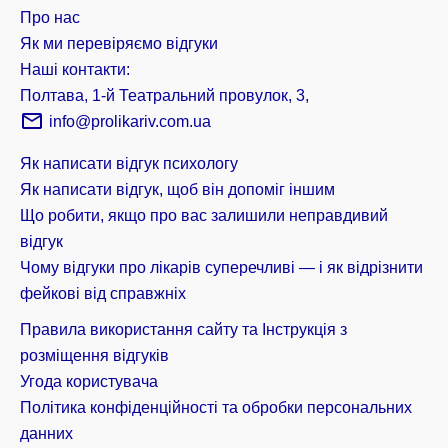
Про нас
Як ми перевіряємо відгуки
Наші контакти:
Полтава, 1-й Театральний провулок, 3,
info@prolikariv.com.ua
Як написати відгук психологу
Як написати відгук, щоб він допоміг іншим
Що робити, якщо про вас залишили неправдивий
відгук
Чому відгуки про лікарів суперечливі — і як відрізнити
фейкові від справжніх
Правила використання сайту та Інструкція з
розміщення відгуків
Угода користувача
Політика конфіденційності та обробки персональних
данних