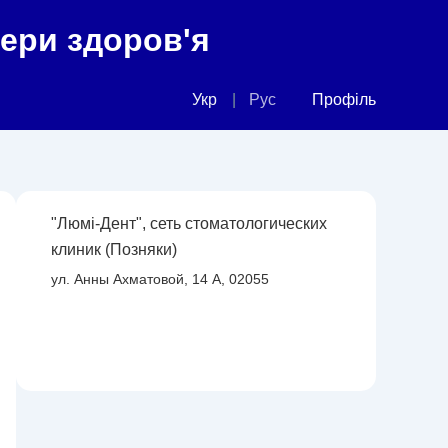
фери здоров'я
Укр
Рус
Профіль
"Люмі-Дент", сеть стоматологических
клиник (Позняки)
ул. Анны Ахматовой, 14 А, 02055