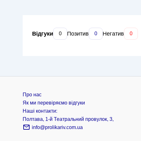
Відгуки
Позитив
Негатив
0
0
0
Про нас
Як ми перевіряємо відгуки
Наші контакти:
Полтава, 1-й Театральний провулок, 3,
info@prolikariv.com.ua