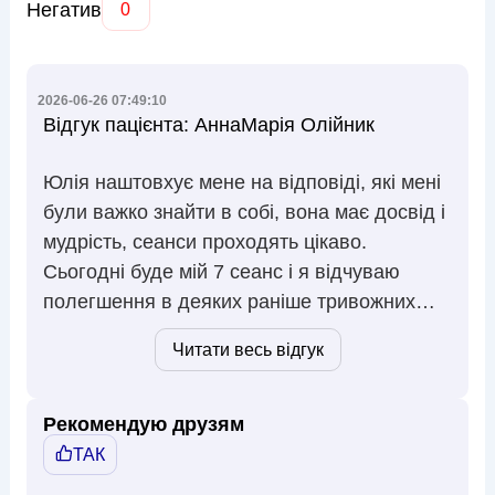
Негатив
0
2026-06-26 07:49:10
Відгук пацієнта:
АннаМарія Олійник
Юлія наштовхує мене на відповіді, які мені
були важко знайти в собі, вона має досвід і
мудрість, сеанси проходять цікаво.
Сьогодні буде мій 7 сеанс і я відчуваю
полегшення в деяких раніше тривожних
питаннях. …
Читати весь відгук
Рекомендую друзям
ТАК