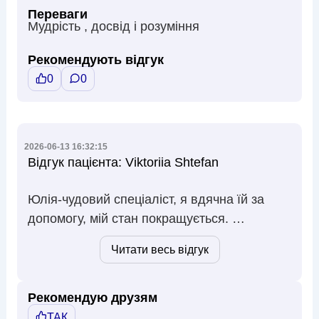
Переваги
Мудрість , досвід і розуміння
Рекомендують відгук
0
0
2026-06-13 16:32:15
Відгук пацієнта:
Viktoriia Shtefan
Юлія-чудовий спеціаліст, я вдячна їй за
допомогу, мій стан покращується. …
Читати весь відгук
Рекомендую друзям
ТАК