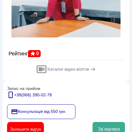
Рейтинг
0
Каталог відео-візіток
Запис на прийом
+38(068) 390-02-78
Консультація від 550 грн.
Залишити відгук
Зв`язатися