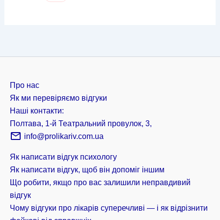
Про нас
Як ми перевіряємо відгуки
Наші контакти:
Полтава, 1-й Театральний провулок, 3,
info@prolikariv.com.ua
Як написати відгук психологу
Як написати відгук, щоб він допоміг іншим
Що робити, якщо про вас залишили неправдивий
відгук
Чому відгуки про лікарів суперечливі — і як відрізнити