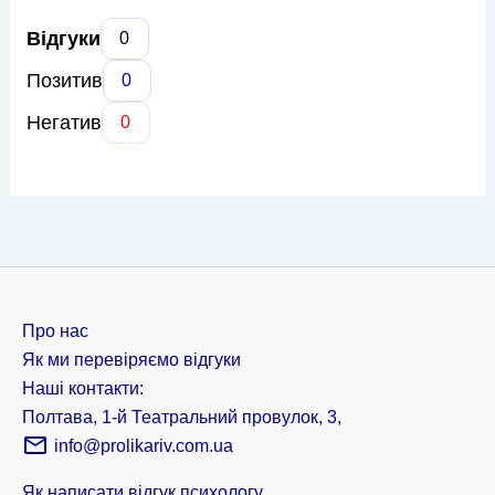
Відгуки
0
Позитив
0
Негатив
0
Про нас
Як ми перевіряємо відгуки
Наші контакти:
Полтава, 1-й Театральний провулок, 3,
info@prolikariv.com.ua
Як написати відгук психологу