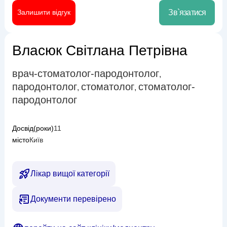
Залишити відгук
Зв`язатися
Власюк Світлана Петрівна
врач-стоматолог-пародонтолог
,
пародонтолог
стоматолог
стоматолог-
,
,
пародонтолог
Досвід(роки)
11
місто
Київ
Лікар вищої категорії
Документи перевірено