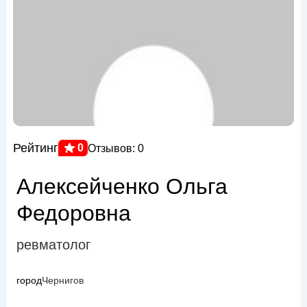
Рейтинг
0
Отзывов: 0
Алексейченко Ольга
Федоровна
ревматолог
город
Чернигов