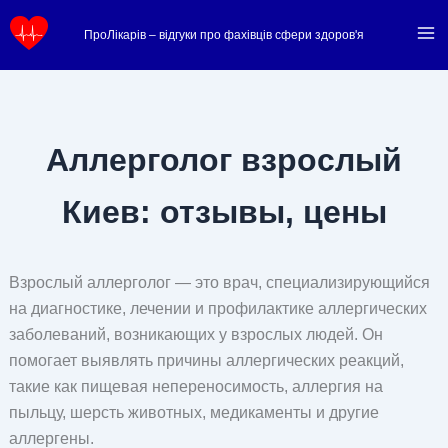
Перейти
ПроЛікарів – відгуки про фахівців сфери здоров'я
к
содержимому
Аллерголог взрослый
Киев: отзывы, цены
Взрослый аллерголог — это врач, специализирующийся
на диагностике, лечении и профилактике аллергических
заболеваний, возникающих у взрослых людей. Он
помогает выявлять причины аллергических реакций,
такие как пищевая непереносимость, аллергия на
пыльцу, шерсть животных, медикаменты и другие
аллергены.