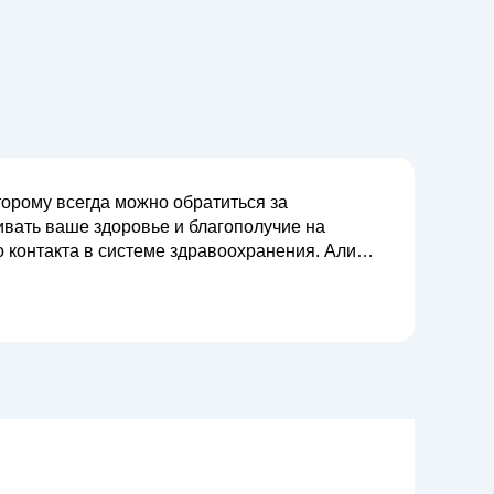
торому всегда можно обратиться за
вать ваше здоровье и благополучие на
нтакта в системе здравоохранения. Алина
аний, своевременной диагностике и лечению