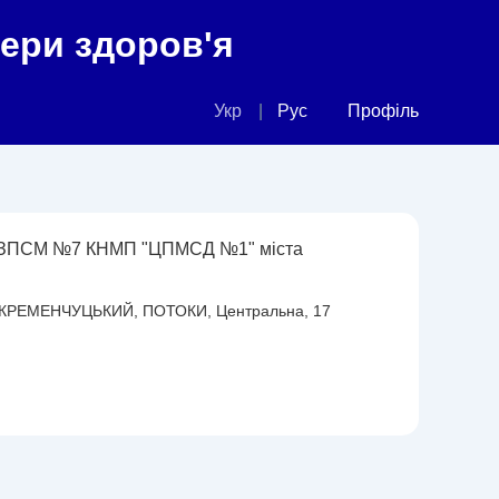
фери здоров'я
Укр
Рус
Профіль
 ЗПСМ №7 КНМП "ЦПМСД №1" міста
КРЕМЕНЧУЦЬКИЙ, ПОТОКИ, Центральна, 17