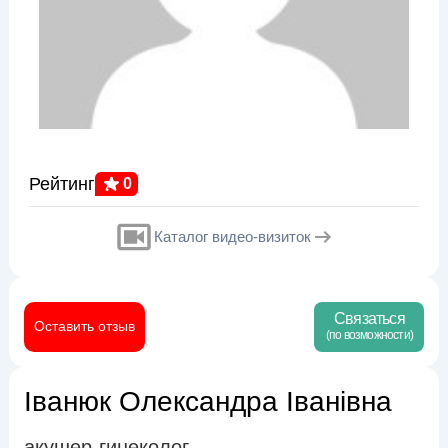
Рейтинг
0
Каталог видео-визиток
Связаться
Оставить отзыв
(по возможности)
Іванюк Олександра Іванівна
акушер-гинеколог