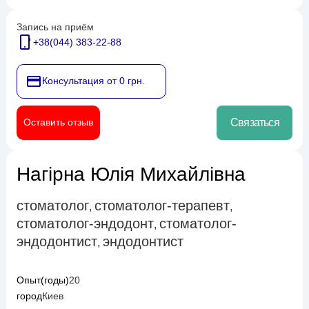
Запись на приём
+38(044) 383-22-88
Консультация от 0 грн.
Оставить отзыв
Связаться
Нагірна Юлія Михайлівна
стоматолог
стоматолог-терапевт
,
,
стоматолог-эндодонт
стоматолог-
,
эндодонтист
эндодонтист
,
Опыт(годы)
20
город
Киев