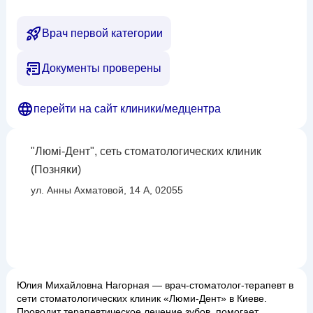
Врач первой категории
Документы проверены
перейти на сайт клиники/медцентра
"Люмі-Дент", сеть стоматологических клиник
(Позняки)
ул. Анны Ахматовой, 14 А, 02055
Юлия Михайловна Нагорная — врач-стоматолог-терапевт в
сети стоматологических клиник «Люми-Дент» в Киеве.
Проводит терапевтическое лечение зубов, помогает