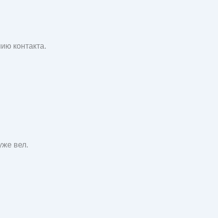
ию контакта.
уже вел.