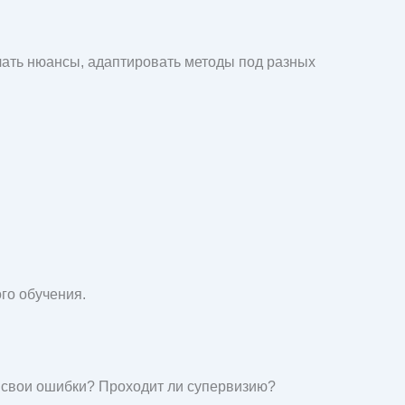
ечать нюансы, адаптировать методы под разных
го обучения.
ли свои ошибки? Проходит ли супервизию?