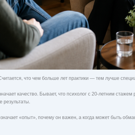
итается, что чем больше лет практики — тем лучше специал
значает качество. Бывает, что психолог с 20-летним стаже
е результаты.
означает «опыт», почему он важен, а когда может быть обм