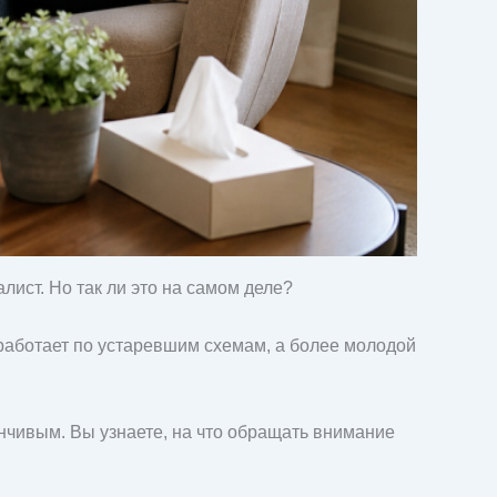
ист. Но так ли это на самом деле?
м работает по устаревшим схемам, а более молодой
анчивым. Вы узнаете, на что обращать внимание