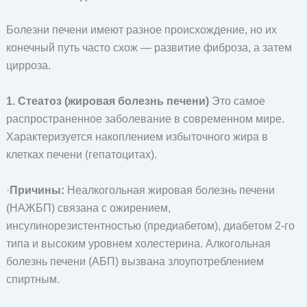
Болезни печени имеют разное происхождение, но их
конечный путь часто схож — развитие фиброза, а затем
цирроза.
1. Стеатоз (жировая болезнь печени)
Это самое
распространенное заболевание в современном мире.
Характеризуется накоплением избыточного жира в
клетках печени (гепатоцитах).
·
Причины:
Неалкогольная жировая болезнь печени
(НАЖБП) связана с ожирением,
инсулинорезистентностью (предиабетом), диабетом 2-го
типа и высоким уровнем холестерина. Алкогольная
болезнь печени (АБП) вызвана злоупотреблением
спиртным.