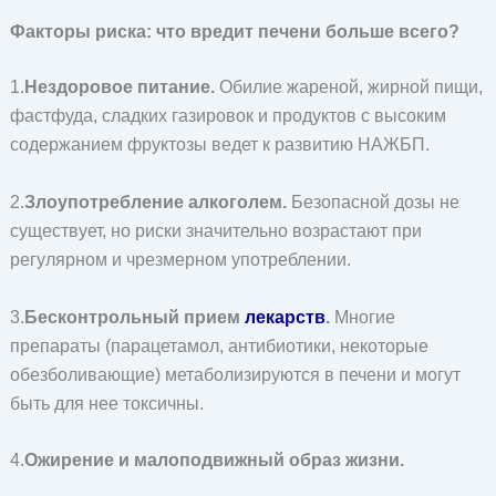
Факторы риска: что вредит печени больше всего?
1.
Нездоровое питание.
Обилие жареной, жирной пищи,
фастфуда, сладких газировок и продуктов с высоким
содержанием фруктозы ведет к развитию НАЖБП.
2.
Злоупотребление алкоголем.
Безопасной дозы не
существует, но риски значительно возрастают при
регулярном и чрезмерном употреблении.
3.
Бесконтрольный прием
лекарств
.
Многие
препараты (парацетамол, антибиотики, некоторые
обезболивающие) метаболизируются в печени и могут
быть для нее токсичны.
4.
Ожирение и малоподвижный образ жизни.