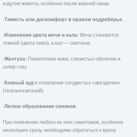
вздутие живота, особенно после жирной пищи.
·
Тяжесть или дискомфорт в правом подреберье.
·
Изменение цвета мочи и кала:
Моча становится
темной (цвета пива), а кал — светлым.
·
Желтуха:
Пожелтение кожи, слизистых оболочек и
склер глаз.
·
Кожный зуд
и появление сосудистых «звездочек»
(телеангиэктазий).
·
Легкое образование синяков.
При появлении любого из этих симптомов, особенно
нескольких сразу, необходимо обратиться к врачу.