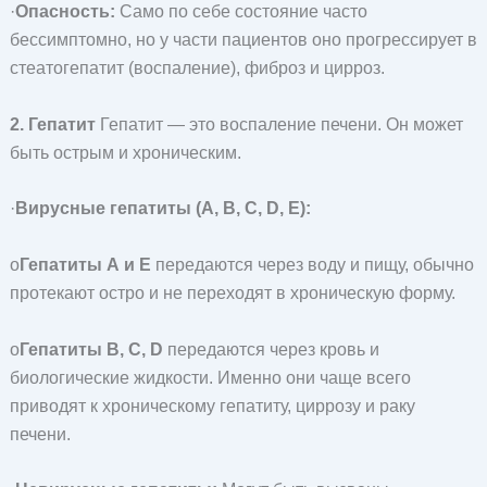
·
Опасность:
Само по себе состояние часто
бессимптомно, но у части пациентов оно прогрессирует в
стеатогепатит (воспаление), фиброз и цирроз.
2. Гепатит
Гепатит — это воспаление печени. Он может
быть острым и хроническим.
·
Вирусные гепатиты (A, B, C, D, E):
o
Гепатиты А и Е
передаются через воду и пищу, обычно
протекают остро и не переходят в хроническую форму.
o
Гепатиты B, C, D
передаются через кровь и
биологические жидкости. Именно они чаще всего
приводят к хроническому гепатиту, циррозу и раку
печени.