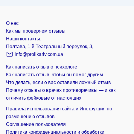
О нас
Как мы проверяем отзывы
Наши контакты:
Полтава, 1-й Театральный переулок, 3,
info@prolikariv.com.ua
Как написать отзыв о психологе
Как написать отзыв, чтобы он помог другим
Что делать, если о вас оставили ложный отзыв
Почему отзывы о врачах противоречивы — и как
отличить фейковые от настоящих
Правила использования сайта и Инструкция по
размещению отзывов
Соглашение пользователя
Политика конфиденциальности и обработки