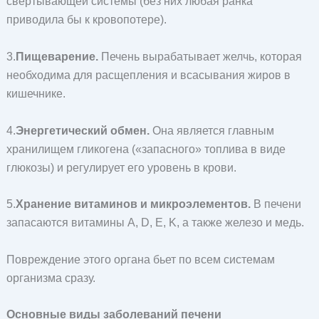
свертывающей системы (без них любая ранка
приводила бы к кровопотере).
3.
Пищеварение.
Печень вырабатывает желчь, которая
необходима для расщепления и всасывания жиров в
кишечнике.
4.
Энергетический обмен.
Она является главным
хранилищем гликогена («запасного» топлива в виде
глюкозы) и регулирует его уровень в крови.
5.
Хранение витаминов и микроэлементов.
В печени
запасаются витамины A, D, E, K, а также железо и медь.
Повреждение этого органа бьет по всем системам
организма сразу.
Основные виды заболеваний печени