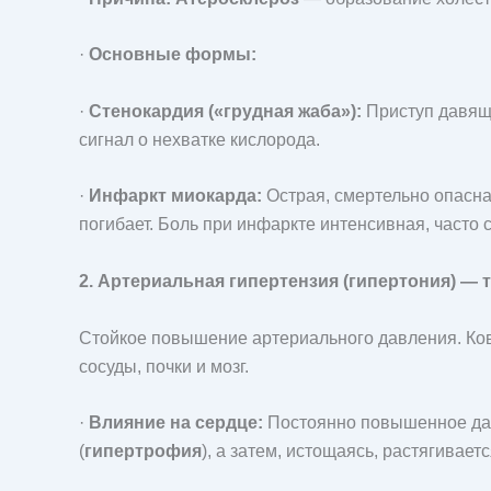
·
Основные формы:
·
Стенокардия («грудная жаба»):
Приступ давяще
сигнал о нехватке кислорода.
·
Инфаркт миокарда:
Острая, смертельно опасна
погибает. Боль при инфаркте интенсивная, часто 
2. Артериальная гипертензия (гипертония) — 
Стойкое повышение артериального давления. Кова
сосуды, почки и мозг.
·
Влияние на сердце:
Постоянно повышенное давл
(
гипертрофия
), а затем, истощаясь, растягиваетс