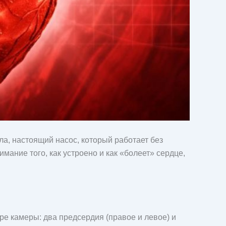
а, настоящий насос, который работает без
мание того, как устроено и как «болеет» сердце,
е камеры: два предсердия (правое и левое) и