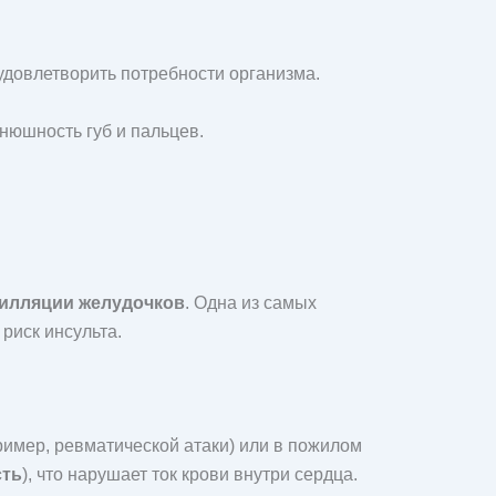
 удовлетворить потребности организма.
инюшность губ и пальцев.
илляции желудочков
. Одна из самых
риск инсульта.
ример, ревматической атаки) или в пожилом
сть
), что нарушает ток крови внутри сердца.