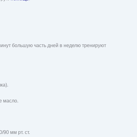
 минут большую часть дней в неделю тренируют
ка).
е масло.
90 мм рт. ст.