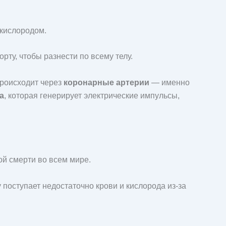
 кислородом.
рту, чтобы разнести по всему телу.
роисходит через
коронарные артерии
— именно
а
, которая генерирует электрические импульсы,
ой смерти во всем мире.
 поступает недостаточно крови и кислорода из-за