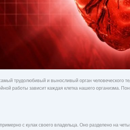
самый трудолюбивый и выносливый орган человеческого тел
йной работы зависит каждая клетка нашего организма. Пони
имерно с кулак своего владельца. Оно разделено на четыр