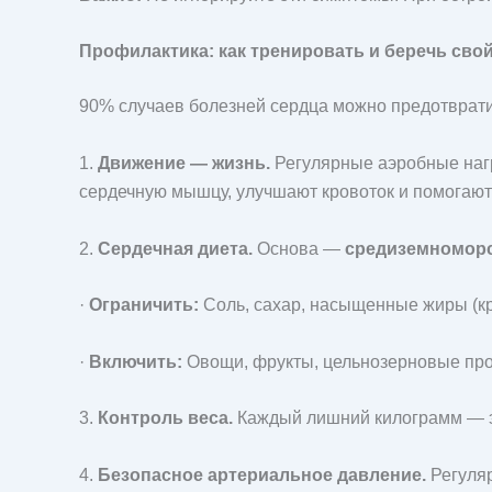
Профилактика: как тренировать и беречь сво
90% случаев болезней сердца можно предотврати
1.
Движение — жизнь.
Регулярные аэробные нагру
сердечную мышцу, улучшают кровоток и помогают
2.
Сердечная диета.
Основа —
средиземноморс
·
Ограничить:
Соль, сахар, насыщенные жиры (кр
·
Включить:
Овощи, фрукты, цельнозерновые прод
3.
Контроль веса.
Каждый лишний килограмм — эт
4.
Безопасное артериальное давление.
Регуляр