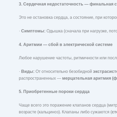
3. Сердечная недостаточность — финальная 
Это не остановка сердца, а состояние, при кото
·
Симптомы:
Одышка (сначала при нагрузке, пото
4. Аритмии — сбой в электрической системе
Любое нарушение частоты, ритмичности или посл
·
Виды:
От относительно безобидной
экстрасис
распространенных —
мерцательная аритмия (
5. Приобретенные пороки сердца
Чаще всего это поражение клапанов сердца (митр
возрасте (кальциноз). Клапаны либо сужаются (
ст