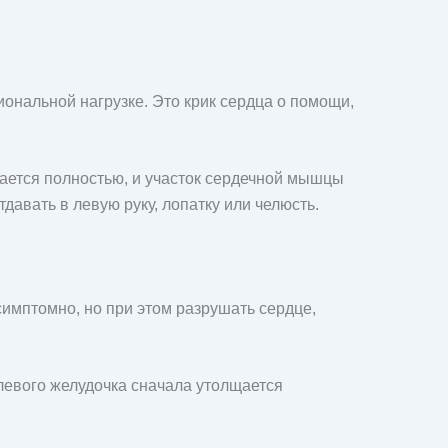
ональной нагрузке. Это крик сердца о помощи,
щается полностью, и участок сердечной мышцы
давать в левую руку, лопатку или челюсть.
симптомно, но при этом разрушать сердце,
левого желудочка сначала утолщается