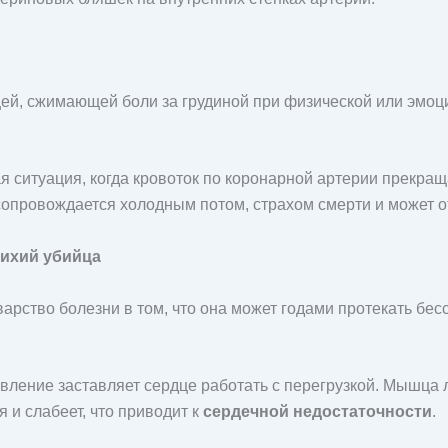
й, сжимающей боли за грудиной при физической или эмоци
я ситуация, когда кровоток по коронарной артерии прекра
сопровождается холодным потом, страхом смерти и может от
тихий убийца
рство болезни в том, что она может годами протекать бес
ение заставляет сердце работать с перегрузкой. Мышца 
я и слабеет, что приводит к
сердечной недостаточности
.