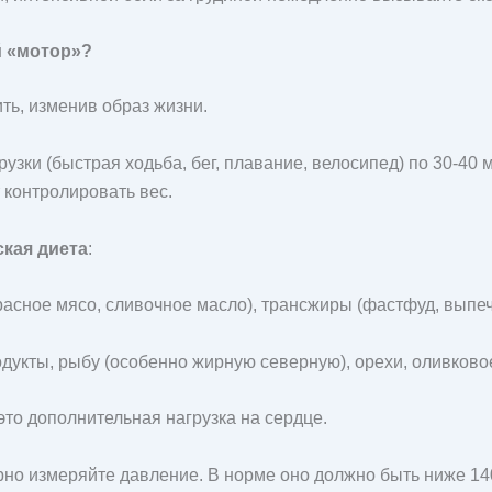
й «мотор»?
ть, изменив образ жизни.
зки (быстрая ходьба, бег, плавание, велосипед) по 30-40
 контролировать вес.
кая диета
:
асное мясо, сливочное масло), трансжиры (фастфуд, выпеч
укты, рыбу (особенно жирную северную), орехи, оливково
о дополнительная нагрузка на сердце.
но измеряйте давление. В норме оно должно быть ниже 140/